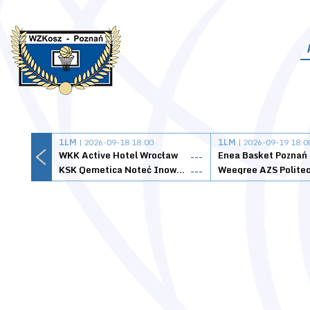
1LM
| 2026-09-18 18:00
1LM
| 2026-09-19 18:0
WKK Active Hotel Wrocław
Enea Basket Poznań
---
KSK Qemetica Noteć Inowrocław
---