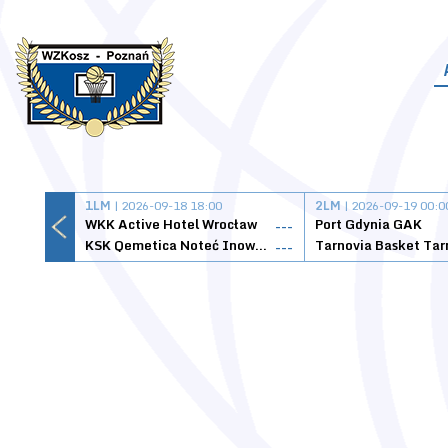
1LM
| 2026-09-18 18:00
2LM
| 2026-09-19 00:0
WKK Active Hotel Wrocław
Port Gdynia GAK
---
KSK Qemetica Noteć Inowrocław
---