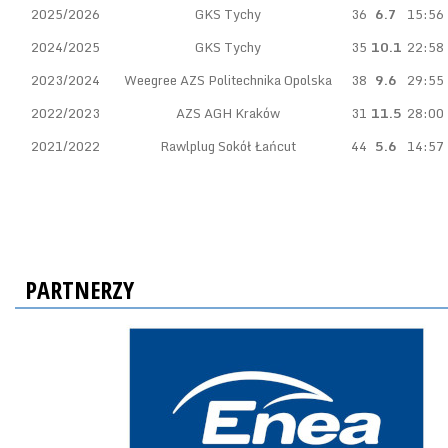
2025/2026
GKS Tychy
36
6.7
15:56
2024/2025
GKS Tychy
35
10.1
22:58
2023/2024
Weegree AZS Politechnika Opolska
38
9.6
29:55
2022/2023
AZS AGH Kraków
31
11.5
28:00
2021/2022
Rawlplug Sokół Łańcut
44
5.6
14:57
PARTNERZY