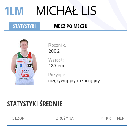
1LM
MICHAŁ LIS
STATYSTYKI
MECZ PO MECZU
Rocznik:
2002
Wzrost:
187 cm
Pozycja:
rozgrywający / rzucający
STATYSTYKI ŚREDNIE
SEZON
DRUŻYNA
M
PKT
MIN