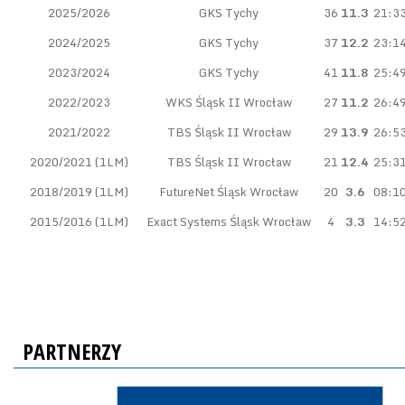
2025/2026
GKS Tychy
36
11.3
21:3
2024/2025
GKS Tychy
37
12.2
23:1
2023/2024
GKS Tychy
41
11.8
25:4
2022/2023
WKS Śląsk II Wrocław
27
11.2
26:4
2021/2022
TBS Śląsk II Wrocław
29
13.9
26:5
2020/2021 (1LM)
TBS Śląsk II Wrocław
21
12.4
25:3
2018/2019 (1LM)
FutureNet Śląsk Wrocław
20
3.6
08:1
2015/2016 (1LM)
Exact Systems Śląsk Wrocław
4
3.3
14:5
PARTNERZY