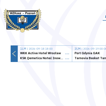
1LM
| 2026-09-18 18:00
2LM
| 2026-09-19 00:0
WKK Active Hotel Wrocław
Port Gdynia GAK
---
KSK Qemetica Noteć Inowrocław
---