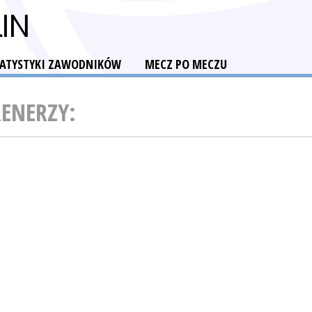
IN
TATYSTYKI ZAWODNIKÓW
MECZ PO MECZU
RENERZY: