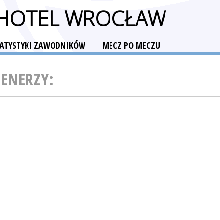
 HOTEL WROCŁAW
TATYSTYKI ZAWODNIKÓW
MECZ PO MECZU
RENERZY: