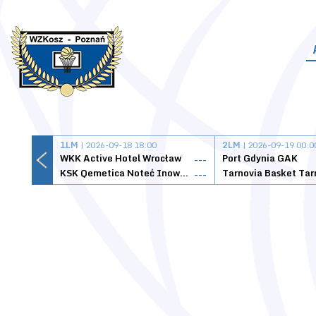
1LM
| 2026-09-18 18:00
2LM
| 2026-09-19 00:0
WKK Active Hotel Wrocław
Port Gdynia GAK
---
KSK Qemetica Noteć Inowrocław
---