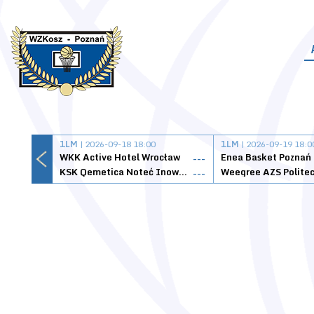
1LM
| 2026-09-18 18:00
1LM
| 2026-09-19 18:0
WKK Active Hotel Wrocław
Enea Basket Poznań
---
KSK Qemetica Noteć Inowrocław
---