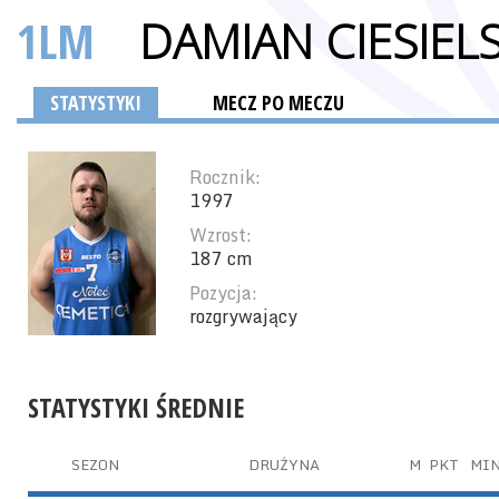
1LM
DAMIAN CIESIELS
STATYSTYKI
MECZ PO MECZU
Rocznik:
1997
Wzrost:
187 cm
Pozycja:
rozgrywający
STATYSTYKI ŚREDNIE
SEZON
DRUŻYNA
M
PKT
MI