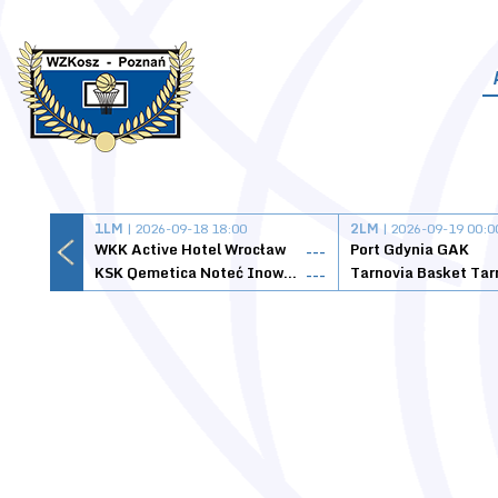
1LM
| 2026-09-18 18:00
2LM
| 2026-09-19 00:0
WKK Active Hotel Wrocław
Port Gdynia GAK
---
KSK Qemetica Noteć Inowrocław
---