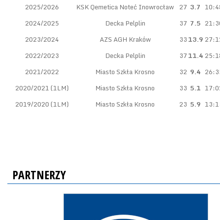
2025/2026
KSK Qemetica Noteć Inowrocław
27
3.7
10:4
2024/2025
Decka Pelplin
37
7.5
21:3
2023/2024
AZS AGH Kraków
33
13.9
27:1
2022/2023
Decka Pelplin
37
11.4
25:1
2021/2022
Miasto Szkła Krosno
32
9.4
26:3
2020/2021 (1LM)
Miasto Szkła Krosno
33
5.1
17:0
2019/2020 (1LM)
Miasto Szkła Krosno
23
5.9
13:1
PARTNERZY