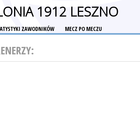
ONIA 1912 LESZNO
TATYSTYKI ZAWODNIKÓW
MECZ PO MECZU
RENERZY: