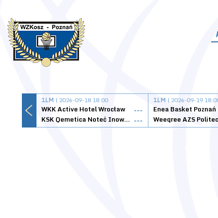
1LM
| 2026-09-18 18:00
1LM
| 2026-09-19 18:0
WKK Active Hotel Wrocław
Enea Basket Poznań
---
KSK Qemetica Noteć Inowrocław
---