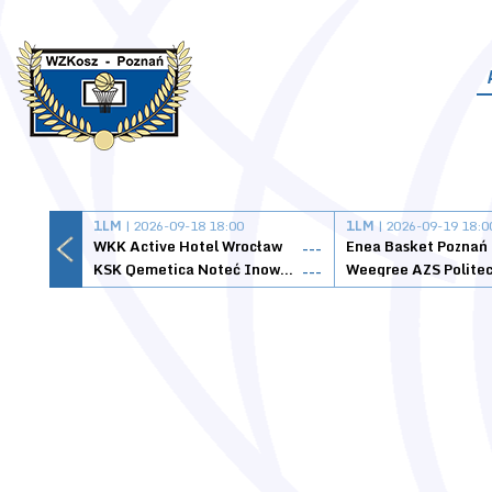
1LM
| 2026-09-18 18:00
1LM
| 2026-09-19 18:0
WKK Active Hotel Wrocław
Enea Basket Poznań
---
KSK Qemetica Noteć Inowrocław
---