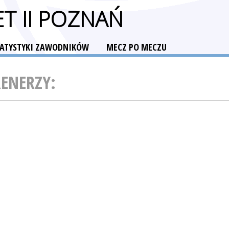
T II POZNAŃ
TATYSTYKI ZAWODNIKÓW
MECZ PO MECZU
RENERZY: