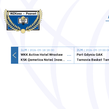
1LM
| 2026-09-18 18:00
2LM
| 2026-09-19 00:0
WKK Active Hotel Wrocław
Port Gdynia GAK
---
KSK Qemetica Noteć Inowrocław
---