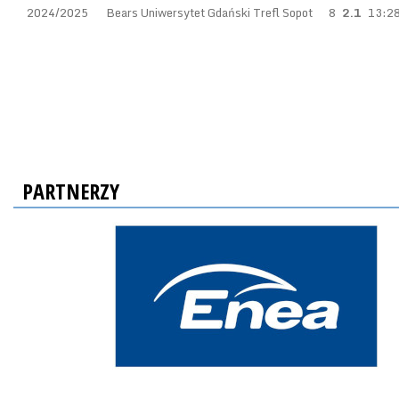
2024/2025
Bears Uniwersytet Gdański Trefl Sopot
8
2.1
13:2
PARTNERZY