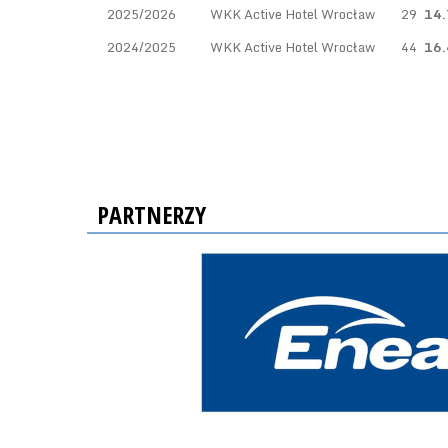
2025/2026
WKK Active Hotel Wrocław
29
14.
2024/2025
WKK Active Hotel Wrocław
44
16.
PARTNERZY