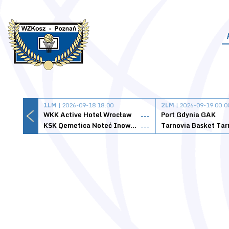
1LM
| 2026-09-18 18:00
2LM
| 2026-09-19 00:0
WKK Active Hotel Wrocław
Port Gdynia GAK
---
KSK Qemetica Noteć Inowrocław
---