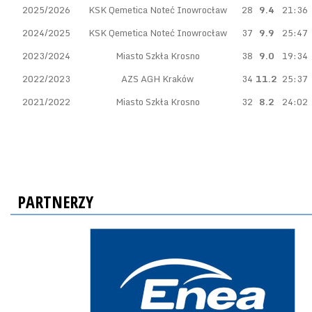
2025/2026
KSK Qemetica Noteć Inowrocław
28
9.4
21:36
2024/2025
KSK Qemetica Noteć Inowrocław
37
9.9
25:47
2023/2024
Miasto Szkła Krosno
38
9.0
19:34
2022/2023
AZS AGH Kraków
34
11.2
25:37
2021/2022
Miasto Szkła Krosno
32
8.2
24:02
PARTNERZY