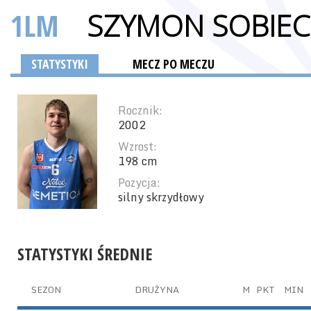
1LM
SZYMON SOBIE
STATYSTYKI
MECZ PO MECZU
Rocznik:
2002
Wzrost:
198 cm
Pozycja:
silny skrzydłowy
STATYSTYKI ŚREDNIE
SEZON
DRUŻYNA
M
PKT
MIN