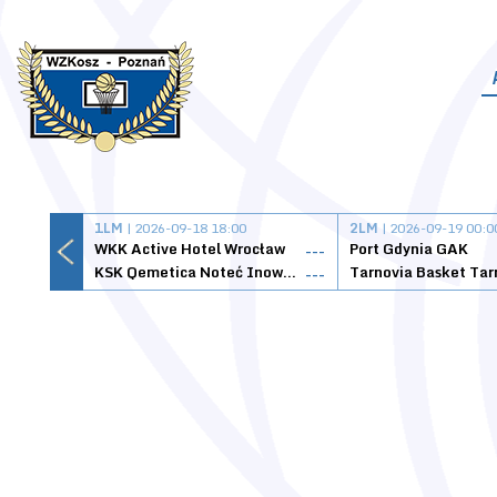
1LM
| 2026-09-18 18:00
2LM
| 2026-09-19 00:0
WKK Active Hotel Wrocław
Port Gdynia GAK
---
KSK Qemetica Noteć Inowrocław
---