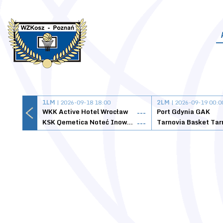
1LM
| 2026-09-18 18:00
2LM
| 2026-09-19 00:0
WKK Active Hotel Wrocław
Port Gdynia GAK
---
KSK Qemetica Noteć Inowrocław
---