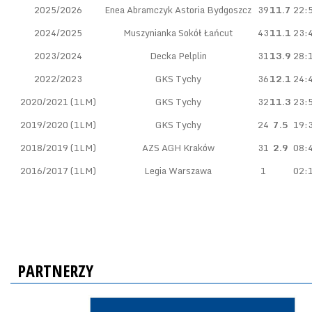
2025/2026
Enea Abramczyk Astoria Bydgoszcz
39
11.7
22:
2024/2025
Muszynianka Sokół Łańcut
43
11.1
23:
2023/2024
Decka Pelplin
31
13.9
28:
2022/2023
GKS Tychy
36
12.1
24:
2020/2021 (1LM)
GKS Tychy
32
11.3
23:
2019/2020 (1LM)
GKS Tychy
24
7.5
19:
2018/2019 (1LM)
AZS AGH Kraków
31
2.9
08:
2016/2017 (1LM)
Legia Warszawa
1
02:
PARTNERZY