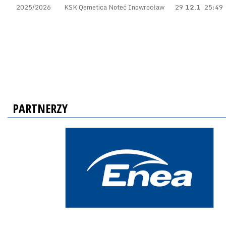
2025/2026
KSK Qemetica Noteć Inowrocław
29
12.1
25:49
PARTNERZY