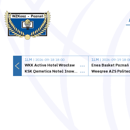
1LM
| 2026-09-18 18:00
1LM
| 2026-09-19 18:0
WKK Active Hotel Wrocław
Enea Basket Poznań
---
KSK Qemetica Noteć Inowrocław
---