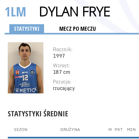
1LM
DYLAN FRYE
STATYSTYKI
MECZ PO MECZU
Rocznik:
1997
Wzrost:
187 cm
Pozycja:
rzucający
STATYSTYKI ŚREDNIE
SEZON
DRUŻYNA
M
PKT
MIN