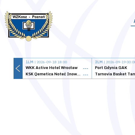
1LM
| 2026-09-18 18:00
2LM
| 2026-09-19 00:0
WKK Active Hotel Wrocław
Port Gdynia GAK
---
KSK Qemetica Noteć Inowrocław
---