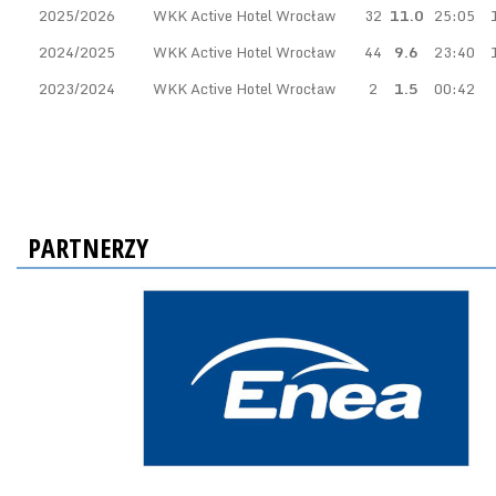
2025/2026
WKK Active Hotel Wrocław
32
11.0
25:05
2024/2025
WKK Active Hotel Wrocław
44
9.6
23:40
2023/2024
WKK Active Hotel Wrocław
2
1.5
00:42
PARTNERZY