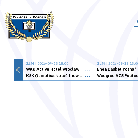
1LM
| 2026-09-18 18:00
1LM
| 2026-09-19 18:0
WKK Active Hotel Wrocław
Enea Basket Poznań
---
KSK Qemetica Noteć Inowrocław
---