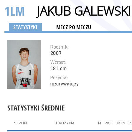
1LM
JAKUB GALEWSKI
STATYSTYKI
MECZ PO MECZU
Rocznik:
2007
Wzrost:
181 cm
Pozycja:
rozgrywający
STATYSTYKI ŚREDNIE
SEZON
DRUŻYNA
M
PKT
MIN
Z