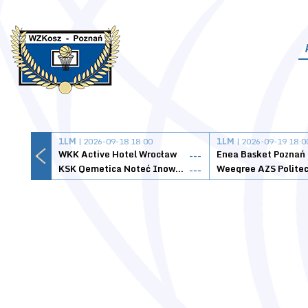
1LM
| 2026-09-18 18:00
1LM
| 2026-09-19 18:0
WKK Active Hotel Wrocław
Enea Basket Poznań
---
KSK Qemetica Noteć Inowrocław
---