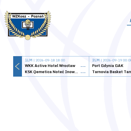
1LM
| 2026-09-18 18:00
2LM
| 2026-09-19 00:0
WKK Active Hotel Wrocław
Port Gdynia GAK
---
KSK Qemetica Noteć Inowrocław
---