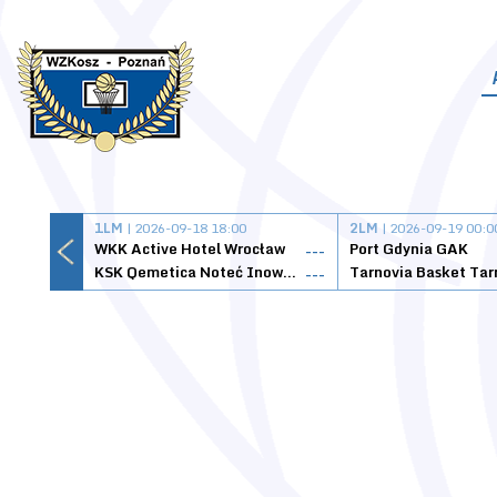
1LM
| 2026-09-18 18:00
2LM
| 2026-09-19 00:0
WKK Active Hotel Wrocław
Port Gdynia GAK
---
KSK Qemetica Noteć Inowrocław
---