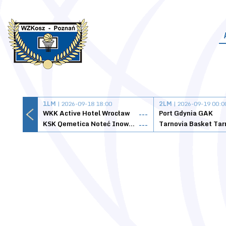
1LM
| 2026-09-18 18:00
2LM
| 2026-09-19 00:0
WKK Active Hotel Wrocław
Port Gdynia GAK
---
KSK Qemetica Noteć Inowrocław
---