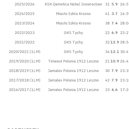
2025/2026
KSK Qemetica Noteć Inowrocław
31
5.9
26:5
2024/2025
Miasto Szkła Krosno
41
3.7
16:5
2023/2024
Miasto Szkła Krosno
38
7.4
28:0
2022/2023
GKS Tychy
22
6.9
22:2
2021/2022
GKS Tychy
32
12.9
28:5
2020/2021 (1LM)
GKS Tychy
34
12.1
30:4
2019/2020 (1LM)
Timeout Polonia 1912 Leszno
21
10.9
26:4
2018/2019 (1LM)
Jamalex Polonia 1912 Leszno
30
7.9
23:3
2017/2018 (1LM)
Jamalex Polonia 1912 Leszno
42
7.9
23:1
2016/2017 (1LM)
Jamalex Polonia 1912 Leszno
33
4.6
17:2