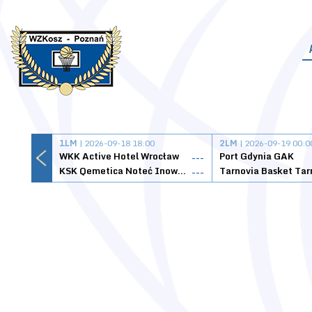
1LM
| 2026-09-18 18:00
2LM
| 2026-09-19 00:0
WKK Active Hotel Wrocław
Port Gdynia GAK
---
KSK Qemetica Noteć Inowrocław
---