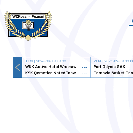
1LM
| 2026-09-18 18:00
2LM
| 2026-09-19 00:0
WKK Active Hotel Wrocław
Port Gdynia GAK
---
KSK Qemetica Noteć Inowrocław
---