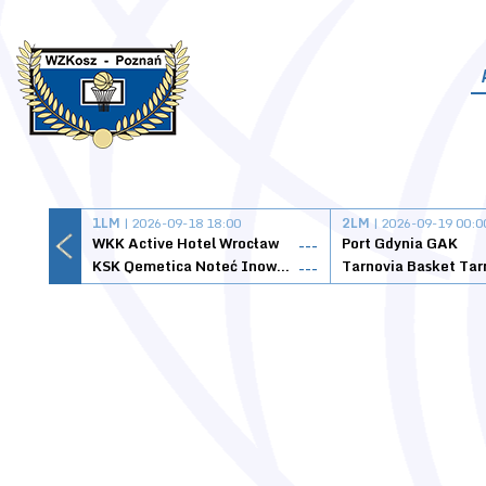
1LM
| 2026-09-18 18:00
2LM
| 2026-09-19 00:0
WKK Active Hotel Wrocław
Port Gdynia GAK
---
KSK Qemetica Noteć Inowrocław
---