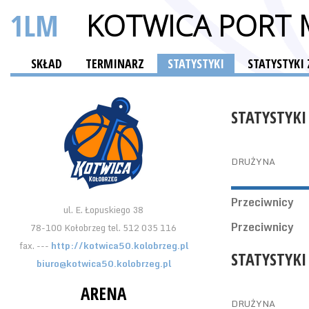
1LM
KOTWICA PORT 
SKŁAD
TERMINARZ
STATYSTYKI
STATYSTYK
STATYSTYKI
DRUŻYNA
Przeciwnicy
ul. E. Łopuskiego 38
Przeciwnicy
78-100 Kołobrzeg tel. 512 035 116
fax. ---
http://kotwica50.kolobrzeg.pl
STATYSTYKI
biuro@kotwica50.kolobrzeg.pl
ARENA
DRUŻYNA