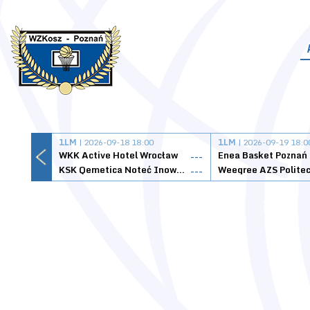
1LM
| 2026-09-18 18:00
1LM
| 2026-09-19 18:0
WKK Active Hotel Wrocław
Enea Basket Poznań
---
KSK Qemetica Noteć Inowrocław
---