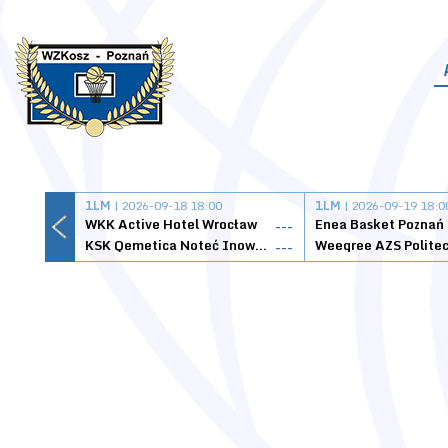
1LM
| 2026-09-18 18:00
1LM
| 2026-09-19 18:0
WKK Active Hotel Wrocław
Enea Basket Poznań
---
KSK Qemetica Noteć Inowrocław
---