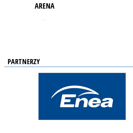
ARENA
, ,
PARTNERZY