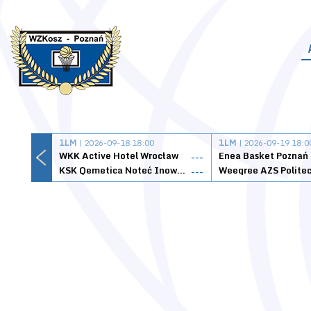
1LM
| 2026-09-18 18:00
1LM
| 2026-09-19 18:0
WKK Active Hotel Wrocław
Enea Basket Poznań
---
KSK Qemetica Noteć Inowrocław
---