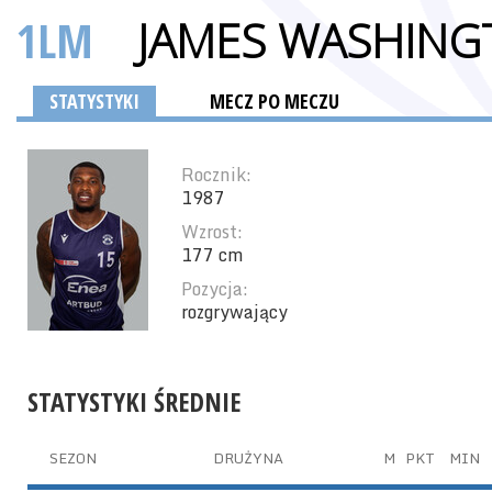
1LM
JAMES WASHIN
STATYSTYKI
MECZ PO MECZU
Rocznik:
1987
Wzrost:
177 cm
Pozycja:
rozgrywający
STATYSTYKI ŚREDNIE
SEZON
DRUŻYNA
M
PKT
MIN