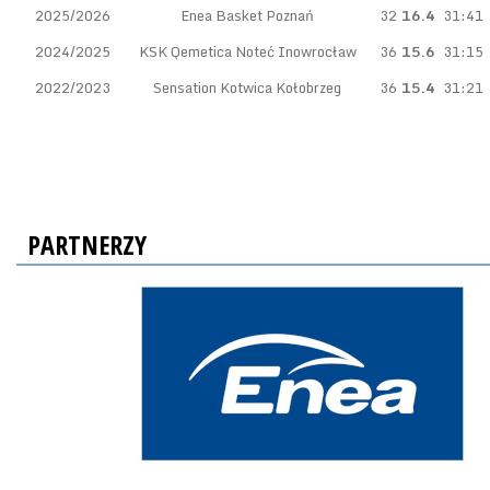
2025/2026
Enea Basket Poznań
32
16.4
31:41
2024/2025
KSK Qemetica Noteć Inowrocław
36
15.6
31:15
2022/2023
Sensation Kotwica Kołobrzeg
36
15.4
31:21
PARTNERZY