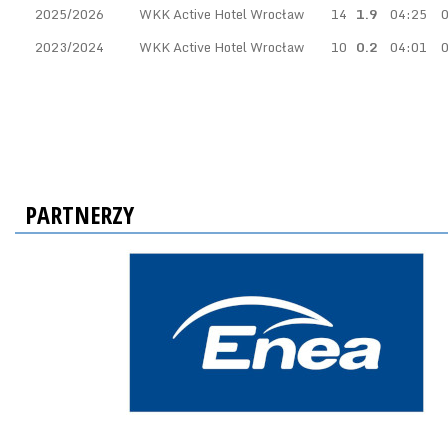
2025/2026
WKK Active Hotel Wrocław
14
1.9
04:25
0
2023/2024
WKK Active Hotel Wrocław
10
0.2
04:01
0
PARTNERZY