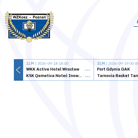
1LM
| 2026-09-18 18:00
2LM
| 2026-09-19 00:0
WKK Active Hotel Wrocław
Port Gdynia GAK
---
KSK Qemetica Noteć Inowrocław
---