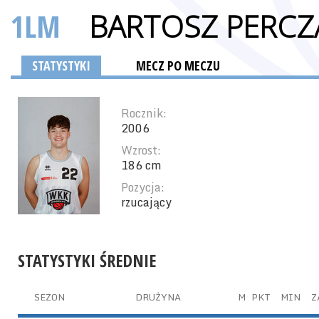
1LM
BARTOSZ PERCZ
STATYSTYKI
MECZ PO MECZU
Rocznik:
2006
Wzrost:
186 cm
Pozycja:
rzucający
STATYSTYKI ŚREDNIE
SEZON
DRUŻYNA
M
PKT
MIN
Z