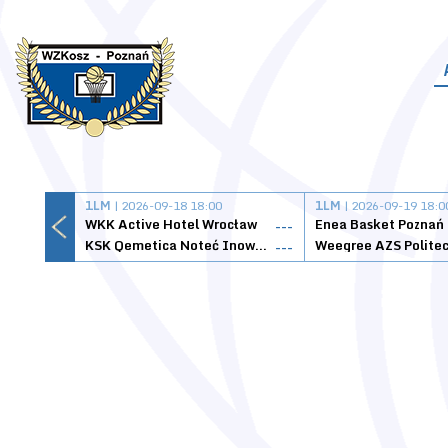
1LM
| 2026-09-18 18:00
1LM
| 2026-09-19 18:0
WKK Active Hotel Wrocław
Enea Basket Poznań
---
KSK Qemetica Noteć Inowrocław
---