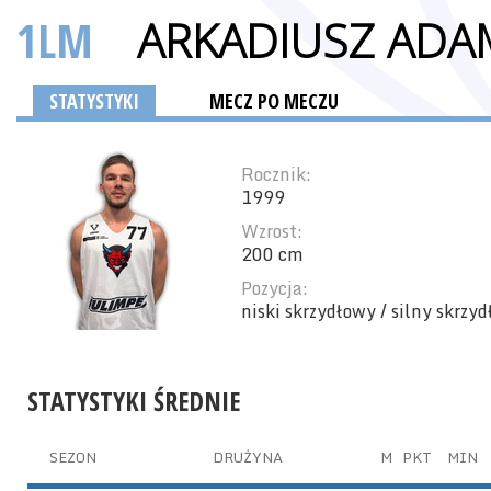
1LM
ARKADIUSZ ADA
STATYSTYKI
MECZ PO MECZU
Rocznik:
1999
Wzrost:
200 cm
Pozycja:
niski skrzydłowy / silny skrzy
STATYSTYKI ŚREDNIE
SEZON
DRUŻYNA
M
PKT
MIN