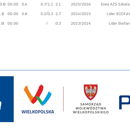
0.0
00:00
0.6
0.7/1.1
2.1
2025/2026
Enea AZS Szkoła
.2
00:00
0.8
0.2/0.3
2.7
2024/2025
Lider BIOFA
.0
00:00
/
0.3
2023/2024
Lider Biofa