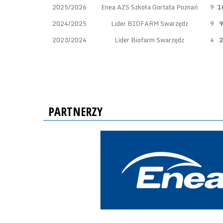
2025/2026
Enea AZS Szkoła Gortata Poznań
9
1
2024/2025
Lider BIOFARM Swarzędz
9
9
2023/2024
Lider Biofarm Swarzędz
4
2
PARTNERZY