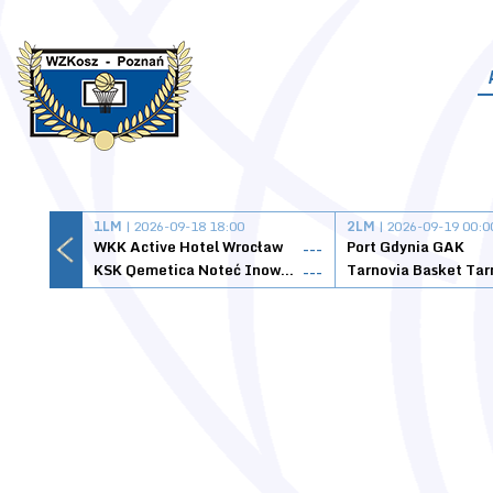
1LM
| 2026-09-18 18:00
2LM
| 2026-09-19 00:0
WKK Active Hotel Wrocław
Port Gdynia GAK
---
KSK Qemetica Noteć Inowrocław
---