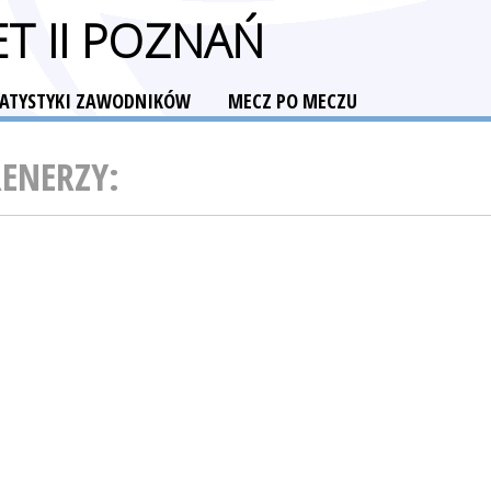
T II POZNAŃ
TATYSTYKI ZAWODNIKÓW
MECZ PO MECZU
RENERZY: