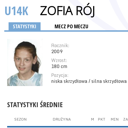
U14K
ZOFIA RÓJ
STATYSTYKI
MECZ PO MECZU
Rocznik:
2009
Wzrost:
180 cm
Pozycja:
niska skrzydłowa / silna skrzydłowa
STATYSTYKI ŚREDNIE
SEZON
DRUŻYNA
M
PKT
MIN
ZA