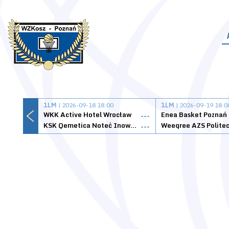
1LM
| 2026-09-18 18:00
1LM
| 2026-09-19 18:0
WKK Active Hotel Wrocław
Enea Basket Poznań
---
KSK Qemetica Noteć Inowrocław
---