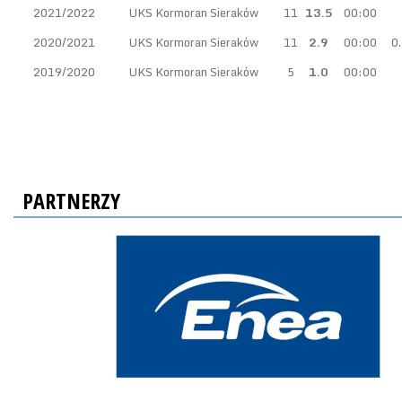
2021/2022
UKS Kormoran Sieraków
11
13.5
00:00
2020/2021
UKS Kormoran Sieraków
11
2.9
00:00
0
2019/2020
UKS Kormoran Sieraków
5
1.0
00:00
PARTNERZY