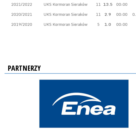
2021/2022
UKS Kormoran Sieraków
11
13.5
00:00
2020/2021
UKS Kormoran Sieraków
11
2.9
00:00
0
2019/2020
UKS Kormoran Sieraków
5
1.0
00:00
PARTNERZY