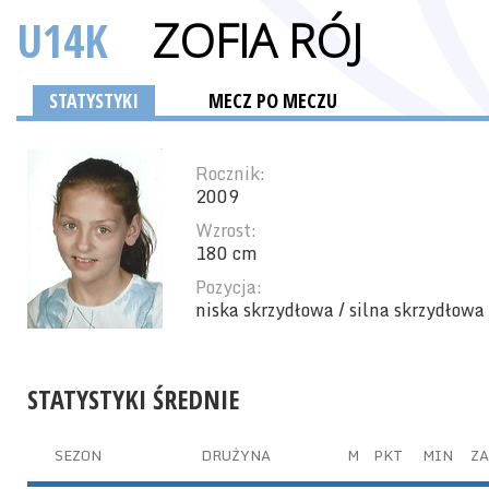
U14K
ZOFIA RÓJ
STATYSTYKI
MECZ PO MECZU
Rocznik:
2009
Wzrost:
180 cm
Pozycja:
niska skrzydłowa / silna skrzydłowa
STATYSTYKI ŚREDNIE
SEZON
DRUŻYNA
M
PKT
MIN
ZA