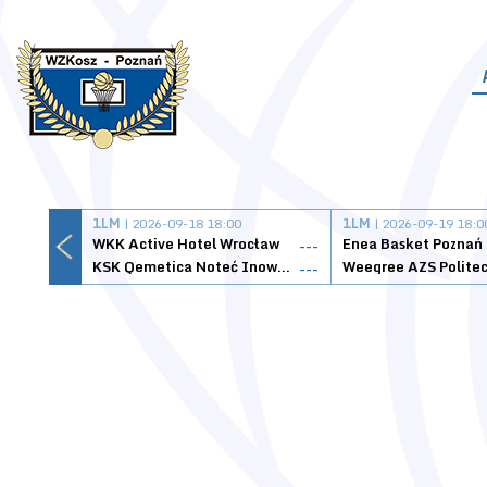
1LM
| 2026-09-18 18:00
1LM
| 2026-09-19 18:0
WKK Active Hotel Wrocław
Enea Basket Poznań
---
KSK Qemetica Noteć Inowrocław
---