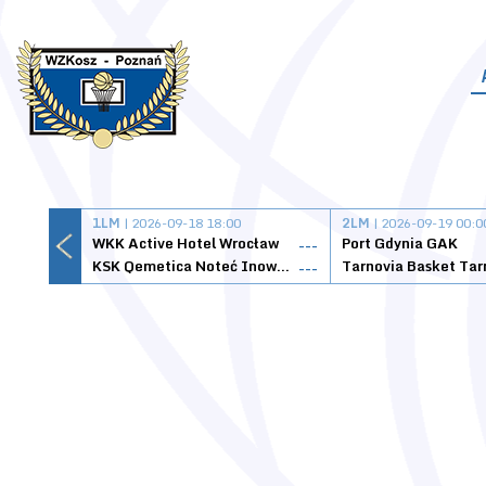
1LM
| 2026-09-18 18:00
2LM
| 2026-09-19 00:0
WKK Active Hotel Wrocław
Port Gdynia GAK
---
KSK Qemetica Noteć Inowrocław
---