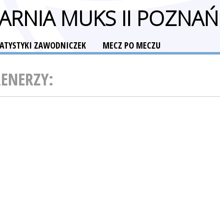
RNIA MUKS II POZNAŃ
TATYSTYKI ZAWODNICZEK
MECZ PO MECZU
RENERZY: