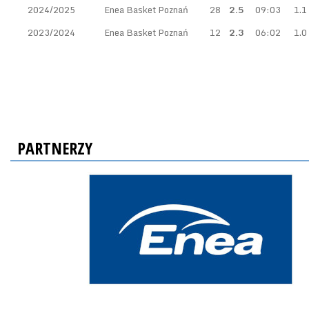
2024/2025
Enea Basket Poznań
28
2.5
09:03
1.1
2023/2024
Enea Basket Poznań
12
2.3
06:02
1.0
PARTNERZY