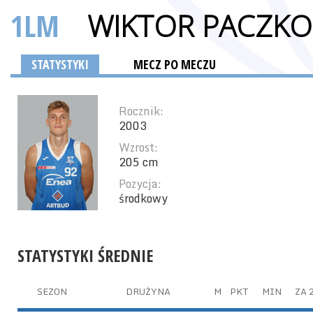
1LM
WIKTOR PACZKO
STATYSTYKI
MECZ PO MECZU
Rocznik:
2003
Wzrost:
205 cm
Pozycja:
środkowy
STATYSTYKI ŚREDNIE
SEZON
DRUŻYNA
M
PKT
MIN
ZA 