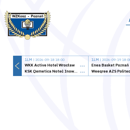
1LM
| 2026-09-18 18:00
1LM
| 2026-09-19 18:0
WKK Active Hotel Wrocław
Enea Basket Poznań
---
KSK Qemetica Noteć Inowrocław
---