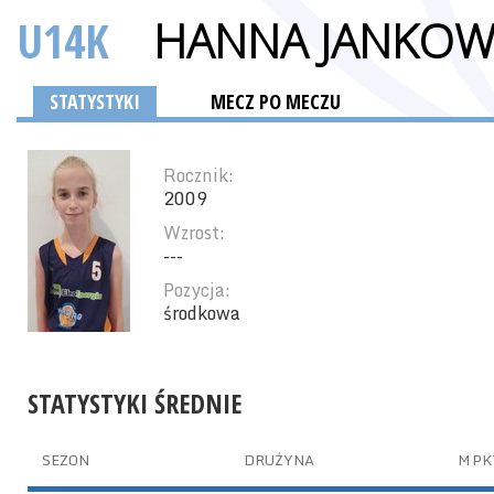
U14K
HANNA JANKOW
STATYSTYKI
MECZ PO MECZU
Rocznik:
2009
Wzrost:
---
Pozycja:
środkowa
STATYSTYKI ŚREDNIE
SEZON
DRUŻYNA
M
PK