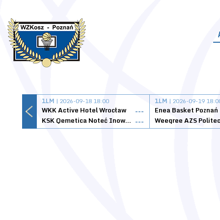
1LM
| 2026-09-18 18:00
1LM
| 2026-09-19 18:0
WKK Active Hotel Wrocław
Enea Basket Poznań
---
KSK Qemetica Noteć Inowrocław
---