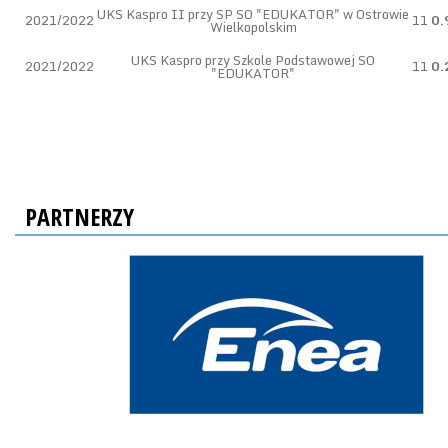
UKS Kaspro II przy SP SO "EDUKATOR" w Ostrowie
2021/2022
11
0.
Wielkopolskim
UKS Kaspro przy Szkole Podstawowej SO
2021/2022
11
0.
"EDUKATOR"
PARTNERZY