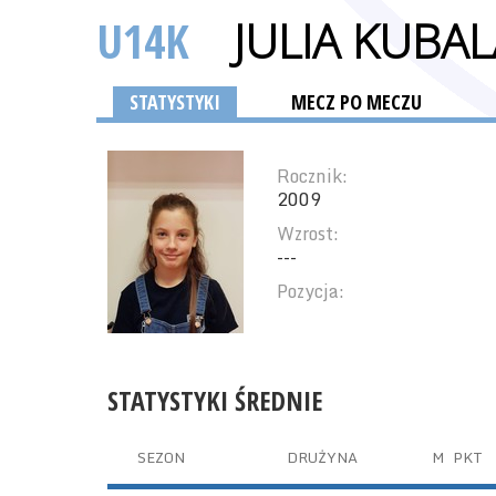
U14K
JULIA KUBAL
STATYSTYKI
MECZ PO MECZU
Rocznik:
2009
Wzrost:
---
Pozycja:
STATYSTYKI ŚREDNIE
SEZON
DRUŻYNA
M
PKT