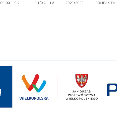
00:00
0.4
0.1/0.3
1.8
2021/2022
POMPAX Tęcz