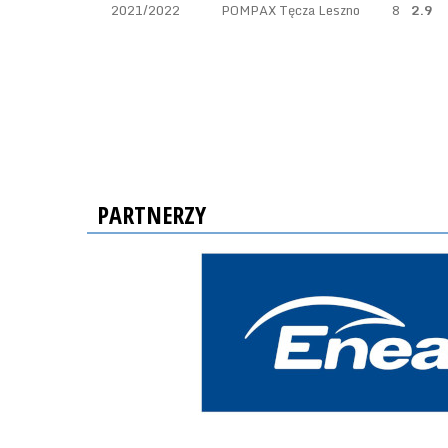
2021/2022
POMPAX Tęcza Leszno
8
2.9
PARTNERZY