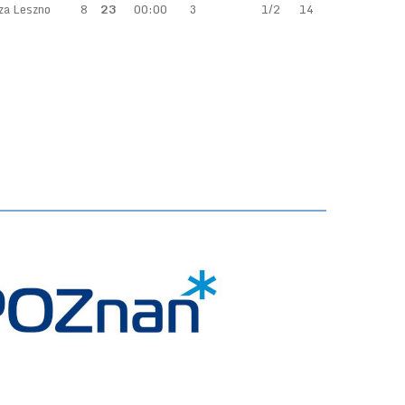
a Leszno
8
23
00:00
3
1/2
14