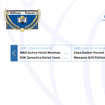
1LM
| 2026-09-18 18:00
1LM
| 2026-09-19 18:0
WKK Active Hotel Wrocław
Enea Basket Poznań
---
KSK Qemetica Noteć Inowrocław
---