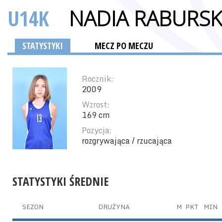
U14K
NADIA RABURS
STATYSTYKI
MECZ PO MECZU
Rocznik:
2009
Wzrost:
169 cm
Pozycja:
rozgrywająca / rzucająca
STATYSTYKI ŚREDNIE
SEZON
DRUŻYNA
M
PKT
MIN