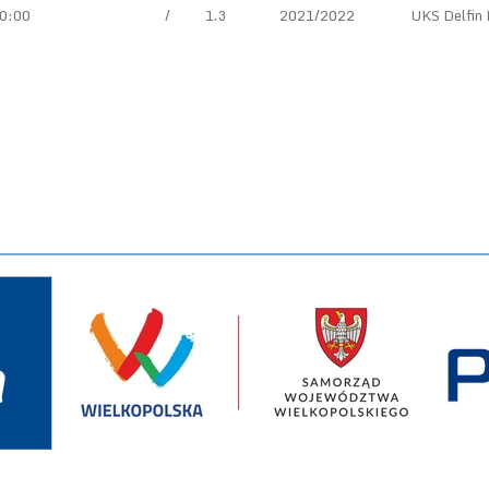
0:00
/
1.3
2021/2022
UKS Delfin 