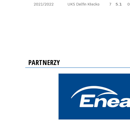
2021/2022
UKS Delfin Kłecko
7
5.1
0
PARTNERZY