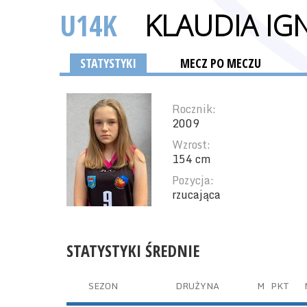
U14K
KLAUDIA IG
STATYSTYKI
MECZ PO MECZU
Rocznik:
2009
Wzrost:
154 cm
Pozycja:
rzucająca
STATYSTYKI ŚREDNIE
SEZON
DRUŻYNA
M
PKT