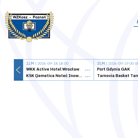
1LM
| 2026-09-18 18:00
2LM
| 2026-09-19 00:0
WKK Active Hotel Wrocław
Port Gdynia GAK
---
KSK Qemetica Noteć Inowrocław
---