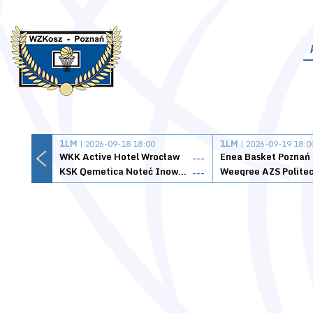
1LM
| 2026-09-18 18:00
1LM
| 2026-09-19 18:0
WKK Active Hotel Wrocław
Enea Basket Poznań
---
KSK Qemetica Noteć Inowrocław
---