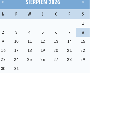
<
SIERPIEŃ 2026
>
N
P
W
Ś
C
P
S
1
2
3
4
5
6
7
8
9
10
11
12
13
14
15
16
17
18
19
20
21
22
23
24
25
26
27
28
29
30
31