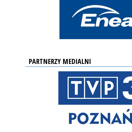
PARTNERZY MEDIALNI