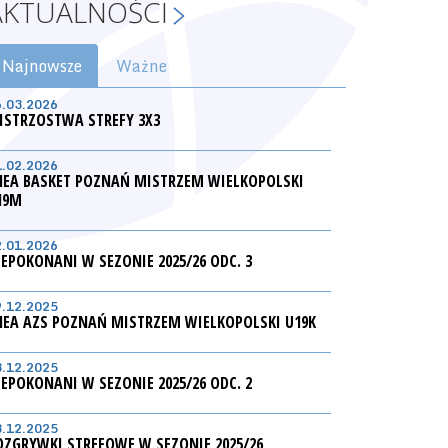
AKTUALNOŚCI
Najnowsze
Ważne
6.03.2026
ISTRZOSTWA STREFY 3X3
1.02.2026
NEA BASKET POZNAŃ MISTRZEM WIELKOPOLSKI
19M
2.01.2026
IEPOKONANI W SEZONIE 2025/26 ODC. 3
9.12.2025
NEA AZS POZNAŃ MISTRZEM WIELKOPOLSKI U19K
3.12.2025
IEPOKONANI W SEZONIE 2025/26 ODC. 2
3.12.2025
OZGRYWKI STREFOWE W SEZONIE 2025/26