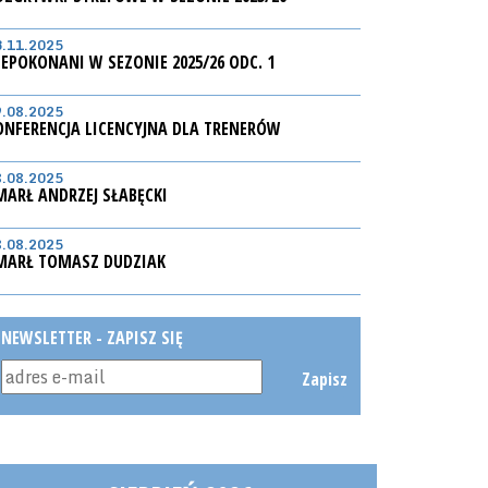
3.11.2025
IEPOKONANI W SEZONIE 2025/26 ODC. 1
9.08.2025
ONFERENCJA LICENCYJNA DLA TRENERÓW
8.08.2025
MARŁ ANDRZEJ SŁABĘCKI
8.08.2025
MARŁ TOMASZ DUDZIAK
NEWSLETTER - ZAPISZ SIĘ
Zapisz