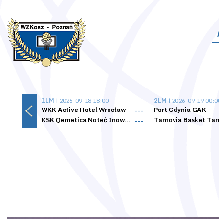
1LM
| 2026-09-18 18:00
2LM
| 2026-09-19 00:0
WKK Active Hotel Wrocław
Port Gdynia GAK
---
KSK Qemetica Noteć Inowrocław
---