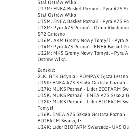
Stal Ostrów Wlkp
U17M: ENEA Basket Poznań - Pyra AZS Sz
Stal Ostrów Wlkp
U15M: ENEA Basket Poznań - Pyra AZS P
U13M: Pyra AZS Poznań - Orlen Akademia
SP2 Gniezno
U16M: AKM Gromy Nowy Tomyśl - Pyra AZ
U14M: Pyra AZS Poznań - ENEA Basket Poz
U12M: MKS Gromy Nowy Tomyśl - Pyra AZ
Ostrów Wlkp.
Żeńskie:
2LK: GTK Gdynia - POMPAX Tęcza Leszno
U19K: ENEA AZS Szkoła Gortata Poznań 
U17K: MUKS Poznań - Lider BIOFARM Swa
U15K: MUKS Poznań - ENEA AZS Szkoła G
U13K: MUKS Poznań - Lider BIOFARM Swa
Tomyśl
U16K: ENEA AZS Szkoła Gortata Poznań - 
BIOFARM Swarzędz
U14K: Lider BIOFARM Swarzędz - UKS Oli