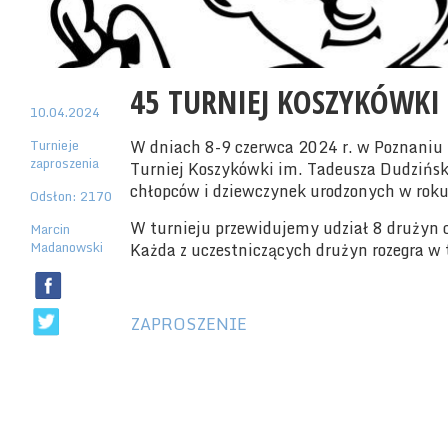
45 TURNIEJ KOSZYKÓWKI 
10.04.2024
Turnieje
W dniach 8-9 czerwca 2024 r. w Poznaniu 
zaproszenia
Turniej Koszykówki im. Tadeusza Dudziński
chłopców i dziewczynek urodzonych w rok
Odsłon: 2170
W turnieju przewidujemy udział 8 drużyn 
Marcin
Madanowski
Każda z uczestniczących drużyn rozegra w 
ZAPROSZENIE