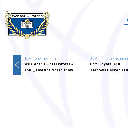
1LM
| 2026-09-18 18:00
2LM
| 2026-09-19 00:0
WKK Active Hotel Wrocław
Port Gdynia GAK
---
KSK Qemetica Noteć Inowrocław
---